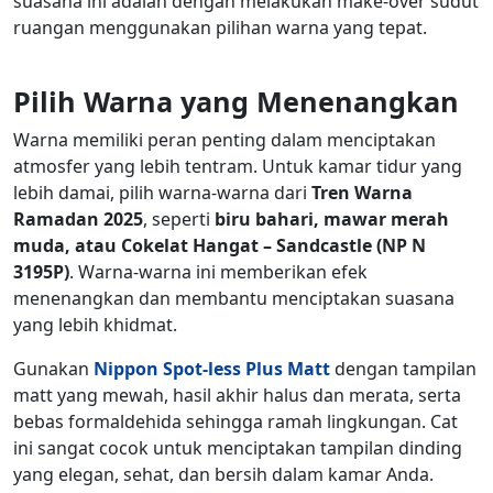
suasana ini adalah dengan melakukan make-over sudut
ruangan menggunakan pilihan warna yang tepat.
Pilih
Warna yang
Menenangkan
Warna memiliki peran penting dalam menciptakan
atmosfer yang lebih tentram. Untuk kamar tidur yang
lebih damai, pilih warna-warna dari
Tren Warna
Ramadan 2025
, seperti
biru bahari, mawar merah
muda, atau Cokelat Hangat – Sandcastle (NP N
3195P)
. Warna-warna ini memberikan efek
menenangkan dan membantu menciptakan suasana
yang lebih khidmat.
Gunakan
Nippon Spot-less Plus Matt
dengan tampilan
matt yang mewah, hasil akhir halus dan merata, serta
bebas formaldehida sehingga ramah lingkungan. Cat
ini sangat cocok untuk menciptakan tampilan dinding
yang elegan, sehat, dan bersih dalam kamar Anda.