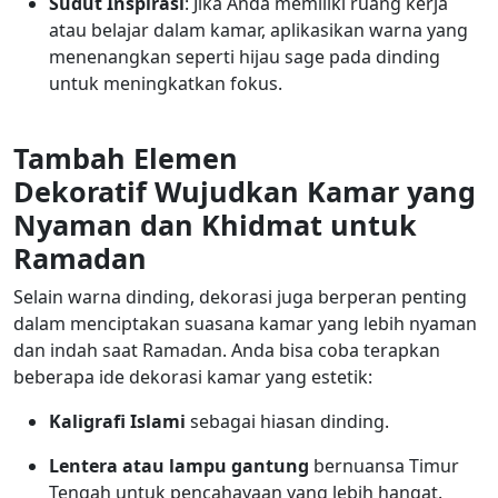
Sudut Inspirasi
: Jika Anda memiliki ruang kerja
atau belajar dalam kamar, aplikasikan warna yang
menenangkan seperti hijau sage pada dinding
untuk meningkatkan fokus.
Tambah Elemen
Dekoratif Wujudkan Kamar yang
Nyaman dan Khidmat untuk
Ramadan
Selain warna dinding, dekorasi juga berperan penting
dalam menciptakan suasana kamar yang lebih nyaman
dan indah saat Ramadan. Anda bisa coba terapkan
beberapa
ide dekorasi kamar yang estetik
:
Kaligrafi Islami
sebagai hiasan dinding.
Lentera atau lampu gantung
bernuansa Timur
Tengah untuk pencahayaan yang lebih hangat.