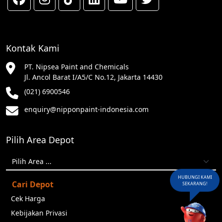
Kontak Kami
PT. Nipsea Paint and Chemicals
Jl. Ancol Barat I/A5/C No.12, Jakarta 14430
(021) 6900546
enquiry@nipponpaint-indonesia.com
Pilih Area Depot
HUBUNGI KAMI
Cari Depot
SEKARANG!
Cek Harga
Kebijakan Privasi