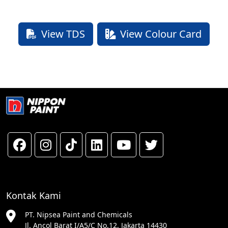
View TDS
View Colour Card
Kontak Kami
PT. Nipsea Paint and Chemicals
Jl. Ancol Barat I/A5/C No.12, Jakarta 14430