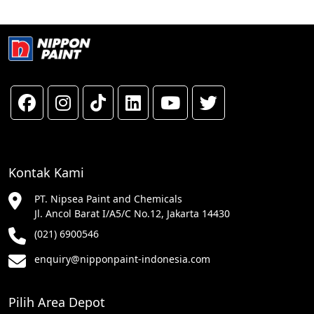
Kontak Kami
PT. Nipsea Paint and Chemicals
Jl. Ancol Barat I/A5/C No.12, Jakarta 14430
(021) 6900546
enquiry@nipponpaint-indonesia.com
Pilih Area Depot