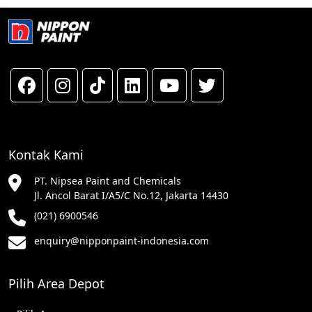
Kontak Kami
PT. Nipsea Paint and Chemicals
Jl. Ancol Barat I/A5/C No.12, Jakarta 14430
(021) 6900546
enquiry@nipponpaint-indonesia.com
Pilih Area Depot