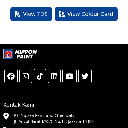
View TDS
View Colour Card
Kontak Kami
PT. Nipsea Paint and Chemicals
Jl. Ancol Barat I/A5/C No.12, Jakarta 14430