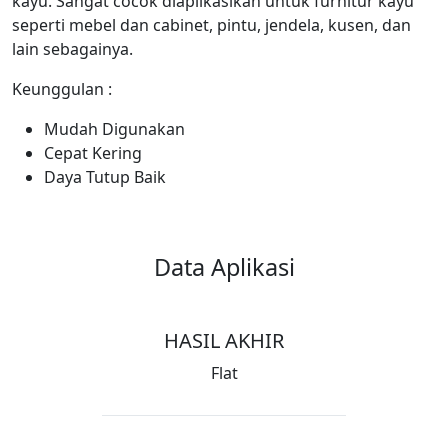
kayu. Sangat cocok diaplikasikan untuk furnitur kayu
seperti mebel dan cabinet, pintu, jendela, kusen, dan
lain sebagainya.
Keunggulan :
Mudah Digunakan
Cepat Kering
Daya Tutup Baik
Data Aplikasi
HASIL AKHIR
Flat