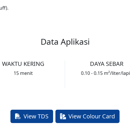
ff).
Data Aplikasi
WAKTU KERING
DAYA SEBAR
15 menit
0.10 - 0.15 m²/liter/lap
View TDS
View Colour Card